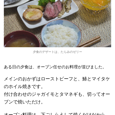
夕食のデザートは、たらみのゼリー
ある日の夕食は、オーブン任せのお料理が並びました。
メインのおかずはローストビーフと、鰆とマイタケ
のホイル焼きです。
付け合わせのジャガイモとタマネギも、切ってオー
ブンで焼いただけ。
オーブン料理は、下ごしらえして焼くだけだから