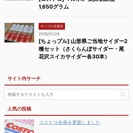
1,650グラム
サンプル百貨店
2016/01/29
[ちょっプル] 山形県ご当地サイダー2
種セット（さくらんぼサイダー・尾
花沢スイカサイダー各30本）
サイト内サーチ
人気の投稿
コストコ会員を更新しました