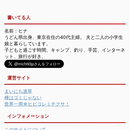
書いてる人
名前：ヒナ
うどん県出身、東京在住の40代主婦。 夫と二人の小学生
娘と暮らしています。
子どもと過ごす時間、キャンプ、釣り、手芸、インターネ
ット、旅行が好き。
運営サイト
まいにち道草
種はゴミじゃない
世界一周☆ヒビコレミチクサ！
インフォメーション
このサイトについて