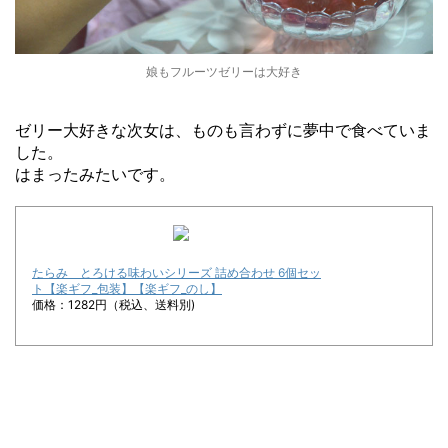
娘もフルーツゼリーは大好き
ゼリー大好きな次女は、ものも言わずに夢中で食べていま
した。
はまったみたいです。
たらみ とろける味わいシリーズ 詰め合わせ 6個セッ
ト【楽ギフ_包装】【楽ギフ_のし】
価格：1282円（税込、送料別)