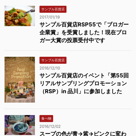
サンプル百貨店
2017/01/19
サンプル百貨店RSP55で「ブロガー
企業賞」を受賞しました！現在ブロ
ガー大賞の投票受付中です
サンプル百貨店
2016/12/10
サンプル百貨店のイベント「第55回
リアルサンプリングプロモーション
（RSP）in 品川」に参加しました
食べ物
2016/12/02
スープの色が青→紫→ピンクに変わ