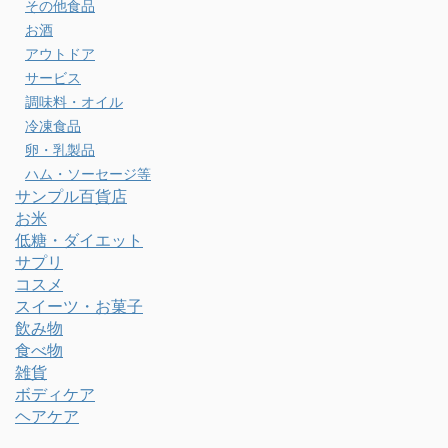
その他食品
お酒
アウトドア
サービス
調味料・オイル
冷凍食品
卵・乳製品
ハム・ソーセージ等
サンプル百貨店
お米
低糖・ダイエット
サプリ
コスメ
スイーツ・お菓子
飲み物
食べ物
雑貨
ボディケア
ヘアケア