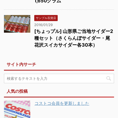
1,650グラム
サンプル百貨店
2016/01/29
[ちょっプル] 山形県ご当地サイダー2
種セット（さくらんぼサイダー・尾
花沢スイカサイダー各30本）
サイト内サーチ
人気の投稿
コストコ会員を更新しました