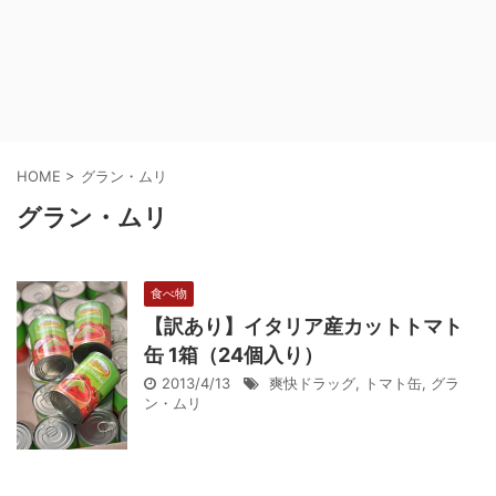
HOME
>
グラン・ムリ
グラン・ムリ
食べ物
【訳あり】イタリア産カットトマト
缶 1箱（24個入り）
2013/4/13
爽快ドラッグ
,
トマト缶
,
グラ
ン・ムリ