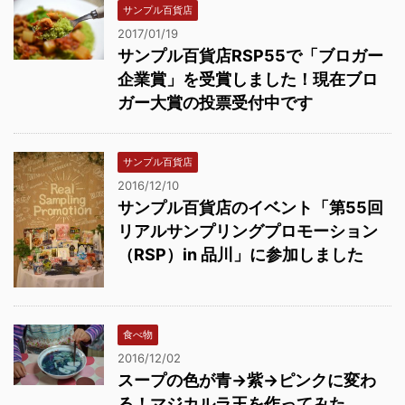
サンプル百貨店
2017/01/19
サンプル百貨店RSP55で「ブロガー
企業賞」を受賞しました！現在ブロ
ガー大賞の投票受付中です
サンプル百貨店
2016/12/10
サンプル百貨店のイベント「第55回
リアルサンプリングプロモーション
（RSP）in 品川」に参加しました
食べ物
2016/12/02
スープの色が青→紫→ピンクに変わ
る！マジカルラ王を作ってみた