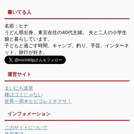
書いてる人
名前：ヒナ
うどん県出身、東京在住の40代主婦。 夫と二人の小学生
娘と暮らしています。
子どもと過ごす時間、キャンプ、釣り、手芸、インターネ
ット、旅行が好き。
運営サイト
まいにち道草
種はゴミじゃない
世界一周☆ヒビコレミチクサ！
インフォメーション
このサイトについて