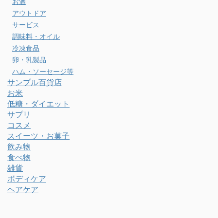
お酒
アウトドア
サービス
調味料・オイル
冷凍食品
卵・乳製品
ハム・ソーセージ等
サンプル百貨店
お米
低糖・ダイエット
サプリ
コスメ
スイーツ・お菓子
飲み物
食べ物
雑貨
ボディケア
ヘアケア