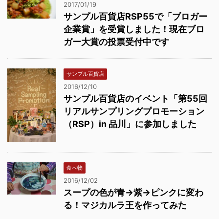
2017/01/19
サンプル百貨店RSP55で「ブロガー
企業賞」を受賞しました！現在ブロ
ガー大賞の投票受付中です
サンプル百貨店
2016/12/10
サンプル百貨店のイベント「第55回
リアルサンプリングプロモーション
（RSP）in 品川」に参加しました
食べ物
2016/12/02
スープの色が青→紫→ピンクに変わ
る！マジカルラ王を作ってみた