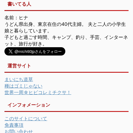
書いてる人
名前：ヒナ
うどん県出身、東京在住の40代主婦。 夫と二人の小学生
娘と暮らしています。
子どもと過ごす時間、キャンプ、釣り、手芸、インターネ
ット、旅行が好き。
運営サイト
まいにち道草
種はゴミじゃない
世界一周☆ヒビコレミチクサ！
インフォメーション
このサイトについて
免責事項
お問い合わせ