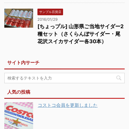
サンプル百貨店
2016/01/29
[ちょっプル] 山形県ご当地サイダー2
種セット（さくらんぼサイダー・尾
花沢スイカサイダー各30本）
サイト内サーチ
人気の投稿
コストコ会員を更新しました