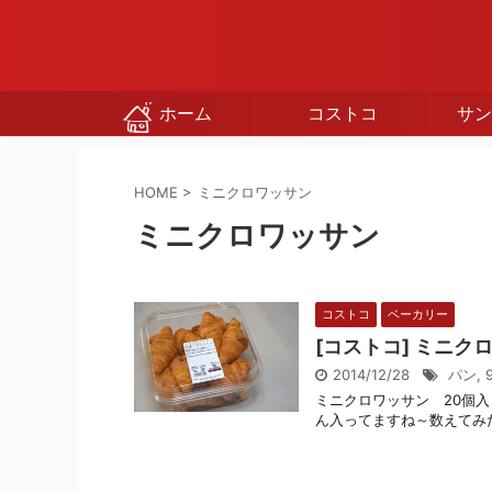
ホーム
コストコ
サン
HOME
>
ミニクロワッサン
ミニクロワッサン
コストコ
ベーカリー
[コストコ] ミニク
2014/12/28
パン
,
ミニクロワッサン 20個入
ん入ってますね～数えてみた