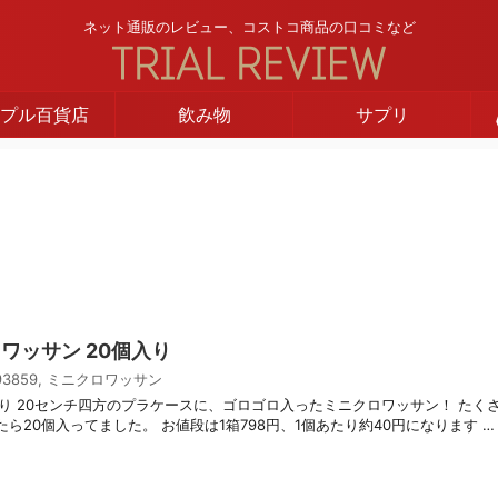
ネット通販のレビュー、コストコ商品の口コミなど
プル百貨店
飲み物
サプリ
ロワッサン 20個入り
93859
,
ミニクロワッサン
り 20センチ四方のプラケースに、ゴロゴロ入ったミニクロワッサン！ たく
ら20個入ってました。 お値段は1箱798円、1個あたり約40円になります …