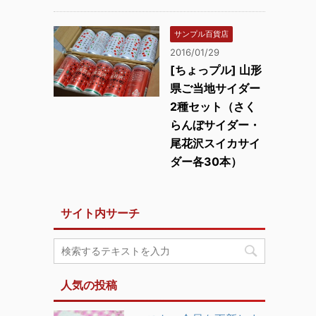
サンプル百貨店
2016/01/29
[ちょっプル] 山形
県ご当地サイダー
2種セット（さく
らんぼサイダー・
尾花沢スイカサイ
ダー各30本）
サイト内サーチ
人気の投稿