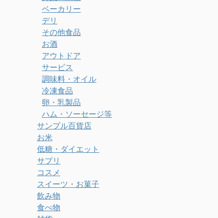
ベーカリー
デリ
その他食品
お酒
アウトドア
サービス
調味料・オイル
冷凍食品
卵・乳製品
ハム・ソーセージ等
サンプル百貨店
お米
低糖・ダイエット
サプリ
コスメ
スイーツ・お菓子
飲み物
食べ物