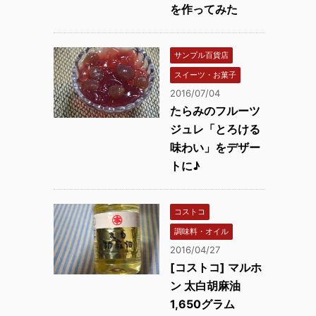
を作ってみた
サンプル百貨店
スイーツ・お菓子
2016/07/04
たらみのフルーツ
ジュレ「とろける
味わい」をデザー
トに♪
コストコ
調味料・オイル
2016/04/27
[コストコ] マルホ
ン 太白胡麻油
1,650グラム