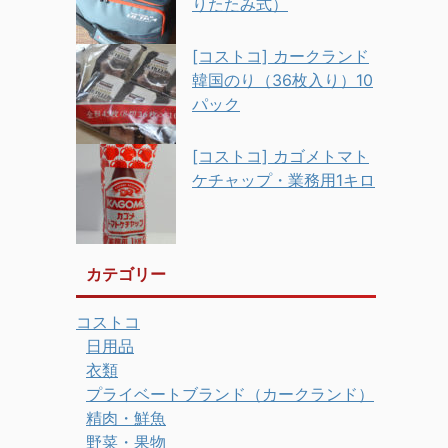
りたたみ式）
[コストコ] カークランド
韓国のり（36枚入り）10
パック
[コストコ] カゴメトマト
ケチャップ・業務用1キロ
カテゴリー
コストコ
日用品
衣類
プライベートブランド（カークランド）
精肉・鮮魚
野菜・果物