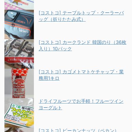
[コストコ] テーブルトップ・クーラーバ
ッグ（折りたたみ式）
[コストコ] カークランド 韓国のり（36枚
入り）10パック
[コストコ] カゴメトマトケチャップ・業
務用1キロ
ドライフルーツでお手軽！フルーツイン
ヨーグルト
[コストコ] ピーカンナッツ（ペカン）