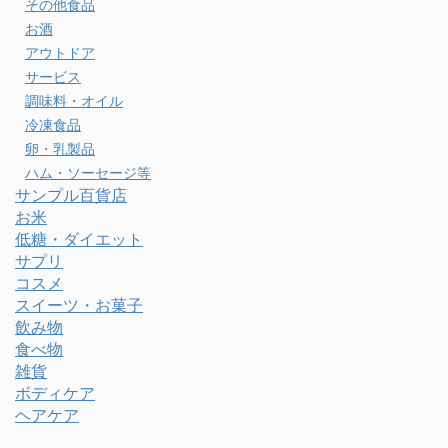
その他食品
お酒
アウトドア
サービス
調味料・オイル
冷凍食品
卵・乳製品
ハム・ソーセージ等
サンプル百貨店
お米
低糖・ダイエット
サプリ
コスメ
スイーツ・お菓子
飲み物
食べ物
雑貨
ボディケア
ヘアケア