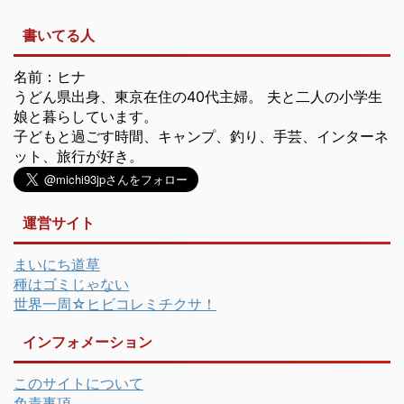
書いてる人
名前：ヒナ
うどん県出身、東京在住の40代主婦。 夫と二人の小学生
娘と暮らしています。
子どもと過ごす時間、キャンプ、釣り、手芸、インターネ
ット、旅行が好き。
運営サイト
まいにち道草
種はゴミじゃない
世界一周☆ヒビコレミチクサ！
インフォメーション
このサイトについて
免責事項