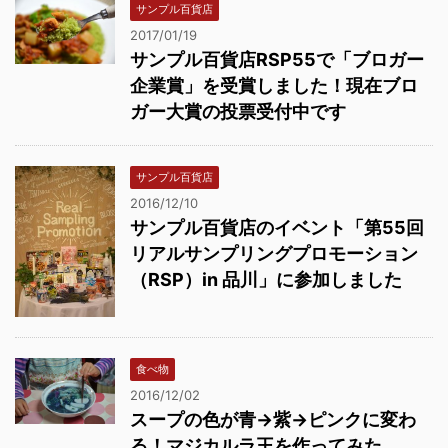
サンプル百貨店
2017/01/19
サンプル百貨店RSP55で「ブロガー
企業賞」を受賞しました！現在ブロ
ガー大賞の投票受付中です
サンプル百貨店
2016/12/10
サンプル百貨店のイベント「第55回
リアルサンプリングプロモーション
（RSP）in 品川」に参加しました
食べ物
2016/12/02
スープの色が青→紫→ピンクに変わ
る！マジカルラ王を作ってみた