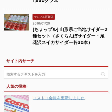
1,650グラム
サンプル百貨店
2016/01/29
[ちょっプル] 山形県ご当地サイダー2
種セット（さくらんぼサイダー・尾
花沢スイカサイダー各30本）
サイト内サーチ
人気の投稿
コストコ会員を更新しました