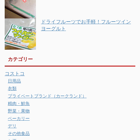
ドライフルーツでお手軽！フルーツイン
ヨーグルト
カテゴリー
コストコ
日用品
衣類
プライベートブランド（カークランド）
精肉・鮮魚
野菜・果物
ベーカリー
デリ
その他食品