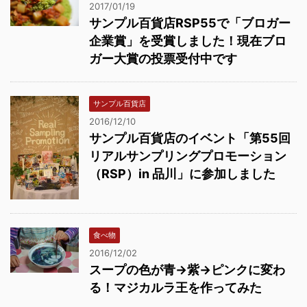
2017/01/19
サンプル百貨店RSP55で「ブロガー
企業賞」を受賞しました！現在ブロ
ガー大賞の投票受付中です
サンプル百貨店
2016/12/10
サンプル百貨店のイベント「第55回
リアルサンプリングプロモーション
（RSP）in 品川」に参加しました
食べ物
2016/12/02
スープの色が青→紫→ピンクに変わ
る！マジカルラ王を作ってみた