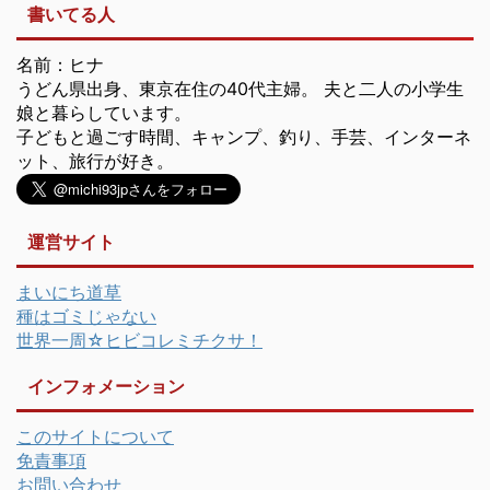
書いてる人
名前：ヒナ
うどん県出身、東京在住の40代主婦。 夫と二人の小学生
娘と暮らしています。
子どもと過ごす時間、キャンプ、釣り、手芸、インターネ
ット、旅行が好き。
運営サイト
まいにち道草
種はゴミじゃない
世界一周☆ヒビコレミチクサ！
インフォメーション
このサイトについて
免責事項
お問い合わせ