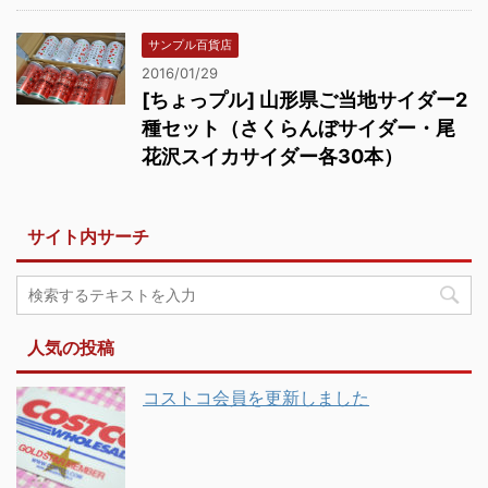
サンプル百貨店
2016/01/29
[ちょっプル] 山形県ご当地サイダー2
種セット（さくらんぼサイダー・尾
花沢スイカサイダー各30本）
サイト内サーチ
人気の投稿
コストコ会員を更新しました