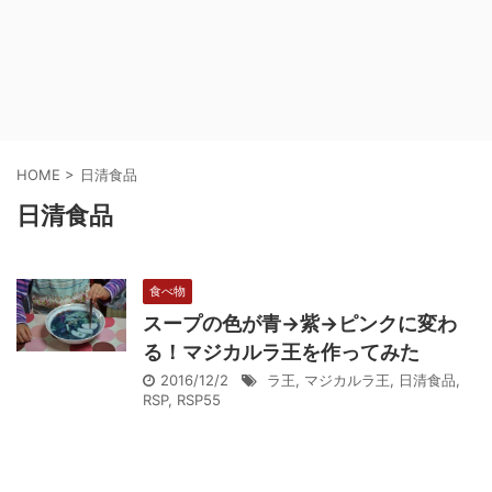
HOME
>
日清食品
日清食品
食べ物
スープの色が青→紫→ピンクに変わ
る！マジカルラ王を作ってみた
2016/12/2
ラ王
,
マジカルラ王
,
日清食品
,
RSP
,
RSP55