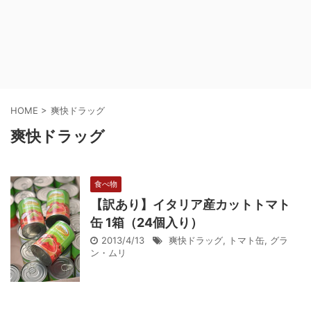
HOME
>
爽快ドラッグ
爽快ドラッグ
食べ物
【訳あり】イタリア産カットトマト
缶 1箱（24個入り）
2013/4/13
爽快ドラッグ
,
トマト缶
,
グラ
ン・ムリ