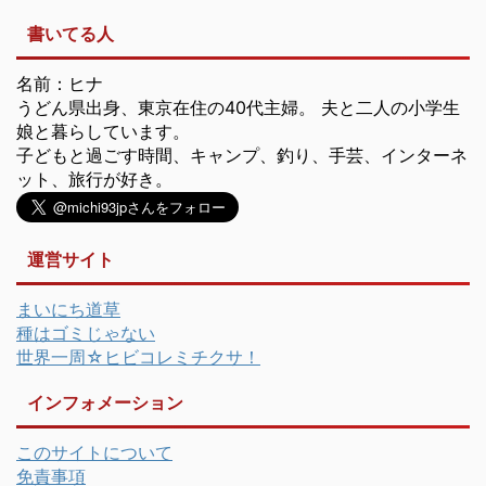
書いてる人
名前：ヒナ
うどん県出身、東京在住の40代主婦。 夫と二人の小学生
娘と暮らしています。
子どもと過ごす時間、キャンプ、釣り、手芸、インターネ
ット、旅行が好き。
運営サイト
まいにち道草
種はゴミじゃない
世界一周☆ヒビコレミチクサ！
インフォメーション
このサイトについて
免責事項