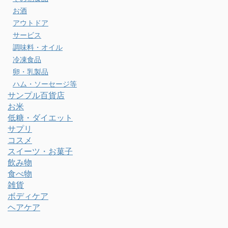
お酒
アウトドア
サービス
調味料・オイル
冷凍食品
卵・乳製品
ハム・ソーセージ等
サンプル百貨店
お米
低糖・ダイエット
サプリ
コスメ
スイーツ・お菓子
飲み物
食べ物
雑貨
ボディケア
ヘアケア