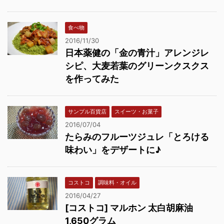
食べ物
2016/11/30
日本薬健の「金の青汁」アレンジレ
シピ、大麦若葉のグリーンクスクス
を作ってみた
サンプル百貨店
スイーツ・お菓子
2016/07/04
たらみのフルーツジュレ「とろける
味わい」をデザートに♪
コストコ
調味料・オイル
2016/04/27
[コストコ] マルホン 太白胡麻油
1,650グラム