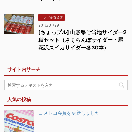
サンプル百貨店
2016/01/29
[ちょっプル] 山形県ご当地サイダー2
種セット（さくらんぼサイダー・尾
花沢スイカサイダー各30本）
サイト内サーチ
人気の投稿
コストコ会員を更新しました