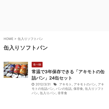
HOME
>
缶入りソフトパン
缶入りソフトパン
食べ物
常温で3年保存できる「アキモトの缶
詰パン」24缶セット
2012/3/31
アキモト
,
アキモトのパン
,
アキ
モトの缶詰パン
,
パンの缶詰
,
保存食
,
缶入りソフト
パン
,
缶入りパン
,
非常食