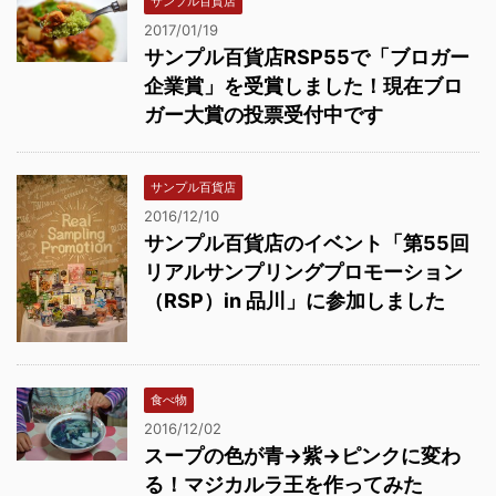
サンプル百貨店
2017/01/19
サンプル百貨店RSP55で「ブロガー
企業賞」を受賞しました！現在ブロ
ガー大賞の投票受付中です
サンプル百貨店
2016/12/10
サンプル百貨店のイベント「第55回
リアルサンプリングプロモーション
（RSP）in 品川」に参加しました
食べ物
2016/12/02
スープの色が青→紫→ピンクに変わ
る！マジカルラ王を作ってみた