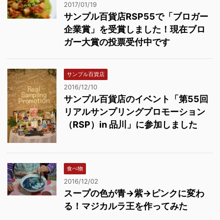
2017/01/19
サンプル百貨店RSP55で「ブロガー
企業賞」を受賞しました！現在ブロ
ガー大賞の投票受付中です
サンプル百貨店
2016/12/10
サンプル百貨店のイベント「第55回
リアルサンプリングプロモーション
（RSP）in 品川」に参加しました
食べ物
2016/12/02
スープの色が青→紫→ピンクに変わ
る！マジカルラ王を作ってみた