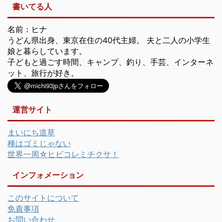
書いてる人
名前：ヒナ
うどん県出身、東京在住の40代主婦。 夫と二人の小学生
娘と暮らしています。
子どもと過ごす時間、キャンプ、釣り、手芸、インターネ
ット、旅行が好き。
運営サイト
まいにち道草
種はゴミじゃない
世界一周☆ヒビコレミチクサ！
インフォメーション
このサイトについて
免責事項
お問い合わせ