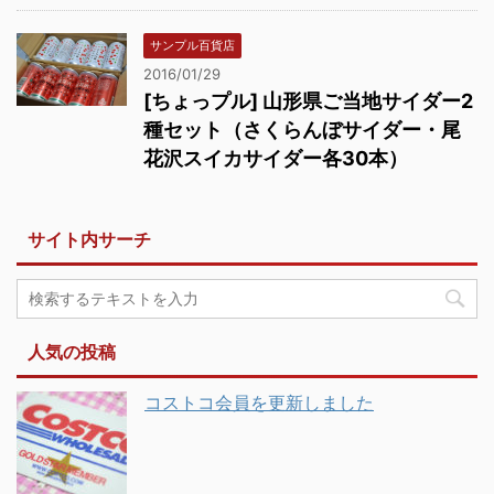
サンプル百貨店
2016/01/29
[ちょっプル] 山形県ご当地サイダー2
種セット（さくらんぼサイダー・尾
花沢スイカサイダー各30本）
サイト内サーチ
人気の投稿
コストコ会員を更新しました