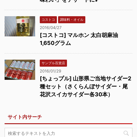
コストコ
調味料・オイル
2016/04/27
[コストコ] マルホン 太白胡麻油
1,650グラム
サンプル百貨店
2016/01/29
[ちょっプル] 山形県ご当地サイダー2
種セット（さくらんぼサイダー・尾
花沢スイカサイダー各30本）
サイト内サーチ