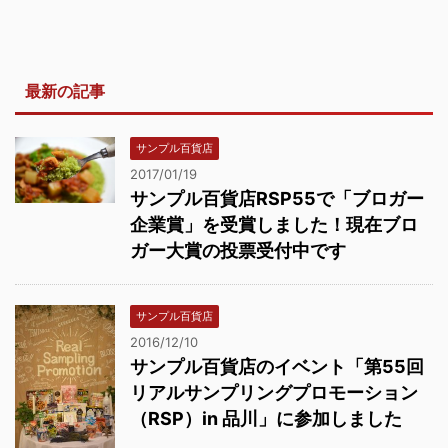
最新の記事
サンプル百貨店
2017/01/19
サンプル百貨店RSP55で「ブロガー
企業賞」を受賞しました！現在ブロ
ガー大賞の投票受付中です
サンプル百貨店
2016/12/10
サンプル百貨店のイベント「第55回
リアルサンプリングプロモーション
（RSP）in 品川」に参加しました