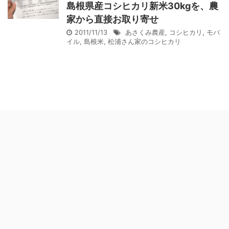
島根県産コシヒカリ新米30kgを、農
家から直接お取り寄せ
2011/11/13
あさくみ農産
,
コシヒカリ
,
モバ
イル
,
島根米
,
松浦さん家のコシヒカリ