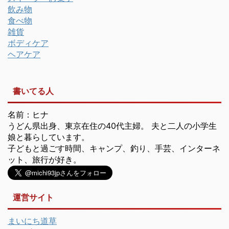
飲み物
食べ物
雑貨
ボディケア
ヘアケア
書いてる人
名前：ヒナ
うどん県出身、東京在住の40代主婦。 夫と二人の小学生
娘と暮らしています。
子どもと過ごす時間、キャンプ、釣り、手芸、インターネ
ット、旅行が好き。
運営サイト
まいにち道草