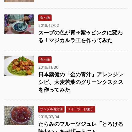
食べ物
2016/12/02
スープの色が青→紫→ピンクに変わ
る！マジカルラ王を作ってみた
食べ物
2016/11/30
日本薬健の「金の青汁」アレンジレ
シピ、大麦若葉のグリーンクスクス
を作ってみた
サンプル百貨店
スイーツ・お菓子
2016/07/04
たらみのフルーツジュレ「とろける
味わい」をデザートに♪