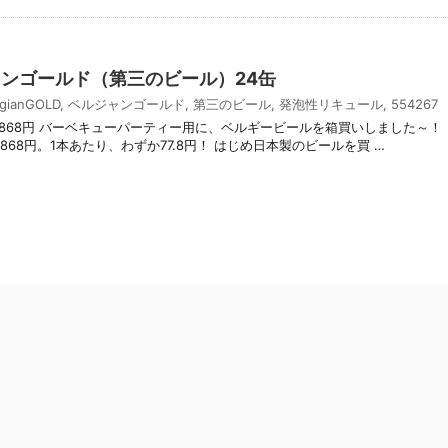
ジャンゴールド（第三のビール）24缶
lgianGOLD
,
ベルジャンゴールド
,
第三のビール
,
発泡性リキュール
,
554267
1,868円 バーベキューパーティー用に、ベルギービールを箱買いしました～！
,868円。1本あたり、わずか77.8円！ はじめ日本製のビールを買 …