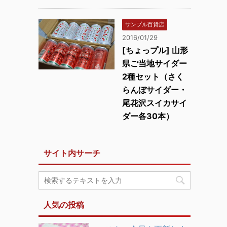
サンプル百貨店
2016/01/29
[ちょっプル] 山形
県ご当地サイダー
2種セット（さく
らんぼサイダー・
尾花沢スイカサイ
ダー各30本）
サイト内サーチ
人気の投稿