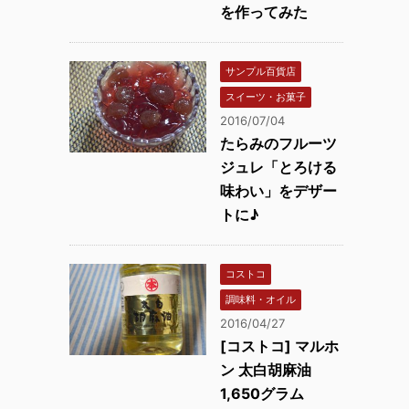
を作ってみた
サンプル百貨店
スイーツ・お菓子
2016/07/04
たらみのフルーツ
ジュレ「とろける
味わい」をデザー
トに♪
コストコ
調味料・オイル
2016/04/27
[コストコ] マルホ
ン 太白胡麻油
1,650グラム