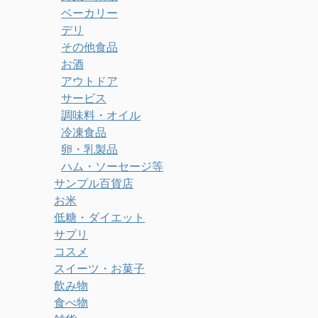
ベーカリー
デリ
その他食品
お酒
アウトドア
サービス
調味料・オイル
冷凍食品
卵・乳製品
ハム・ソーセージ等
サンプル百貨店
お米
低糖・ダイエット
サプリ
コスメ
スイーツ・お菓子
飲み物
食べ物