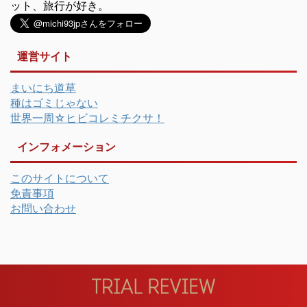
ット、旅行が好き。
運営サイト
まいにち道草
種はゴミじゃない
世界一周☆ヒビコレミチクサ！
インフォメーション
このサイトについて
免責事項
お問い合わせ