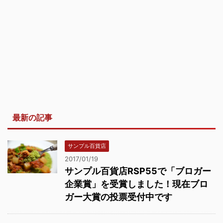
最新の記事
サンプル百貨店
2017/01/19
サンプル百貨店RSP55で「ブロガー
企業賞」を受賞しました！現在ブロ
ガー大賞の投票受付中です