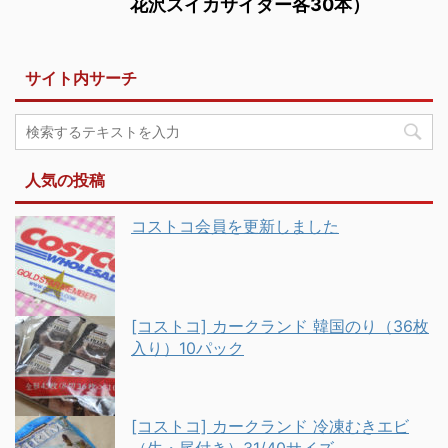
花沢スイカサイダー各30本）
サイト内サーチ
人気の投稿
コストコ会員を更新しました
[コストコ] カークランド 韓国のり（36枚
入り）10パック
[コストコ] カークランド 冷凍むきエビ