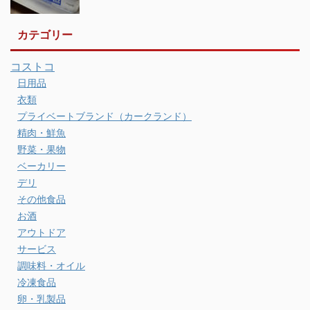
カテゴリー
コストコ
日用品
衣類
プライベートブランド（カークランド）
精肉・鮮魚
野菜・果物
ベーカリー
デリ
その他食品
お酒
アウトドア
サービス
調味料・オイル
冷凍食品
卵・乳製品