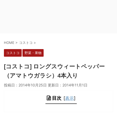
HOME
>
コストコ
>
コストコ
野菜・果物
[コストコ] ロングスウィートペッパー
（アマトウガラシ）4本入り
投稿日：2014年10月25日 更新日：
2014年11月1日
目次
[
表示
]