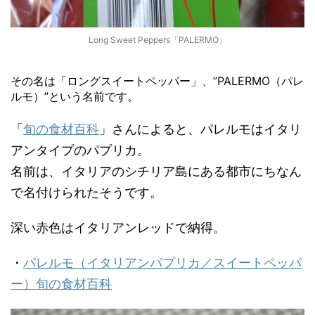
Long Sweet Peppers「PALERMO」
その名は「ロングスイートペッパー」、”PALERMO（パレ
ルモ）”という名前です。
「
旬の食材百科
」さんによると、パレルモはイタリ
アンタイプのパプリカ。
名前は、イタリアのシチリア島にある都市にちなん
で名付けられたそうです。
深い赤色はイタリアンレッドで納得。
・
パレルモ（イタリアンパプリカ／スイートペッパ
ー）旬の食材百科