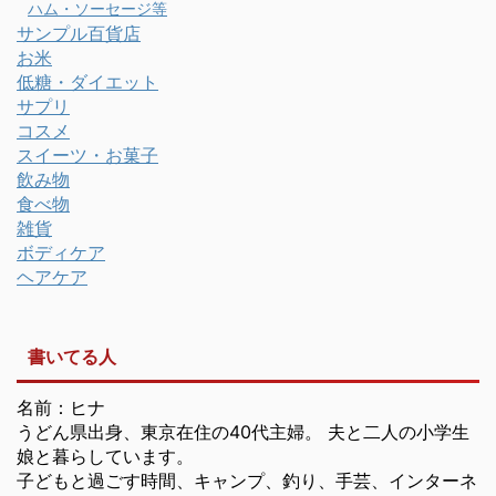
ハム・ソーセージ等
サンプル百貨店
お米
低糖・ダイエット
サプリ
コスメ
スイーツ・お菓子
飲み物
食べ物
雑貨
ボディケア
ヘアケア
書いてる人
名前：ヒナ
うどん県出身、東京在住の40代主婦。 夫と二人の小学生
娘と暮らしています。
子どもと過ごす時間、キャンプ、釣り、手芸、インターネ