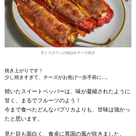
甘トウガラシの肉詰めチーズ焼き
焼き上がりです！
少し焼きすぎて、チーズがお焦げ一歩手前に…。
焼いたスイートペッパーは、味が凝縮されたように
甘く、まるでフルーツのよう！
今まで食べたどんなパプリカよりも、甘味は強かっ
たと思います。
見た目も面白く、食卓に異国の風が吹きました。