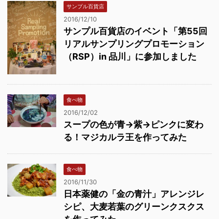
サンプル百貨店
2016/12/10
サンプル百貨店のイベント「第55回
リアルサンプリングプロモーション
（RSP）in 品川」に参加しました
食べ物
2016/12/02
スープの色が青→紫→ピンクに変わ
る！マジカルラ王を作ってみた
食べ物
2016/11/30
日本薬健の「金の青汁」アレンジレ
シピ、大麦若葉のグリーンクスクス