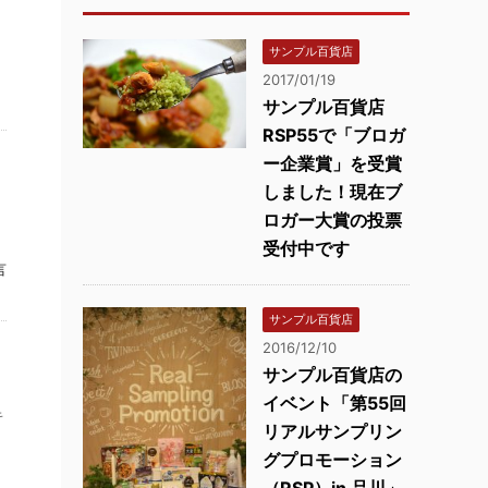
サンプル百貨店
2017/01/19
サンプル百貨店
RSP55で「ブロガ
ー企業賞」を受賞
しました！現在ブ
ロガー大賞の投票
受付中です
言
サンプル百貨店
2016/12/10
サンプル百貨店の
り
イベント「第55回
キ
リアルサンプリン
グプロモーション