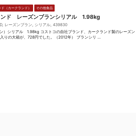
ンド（カークランド）
その他食品
ランド レーズンブランシリアル 1.98kg
D
,
レーズンブラン
,
シリアル
,
439830
ズンブラン）シリアル 1.98kg コストコの自社ブランド、カークランド製のレーズン
g入りの大箱が、728円でした。（2012年） ブランシリ …