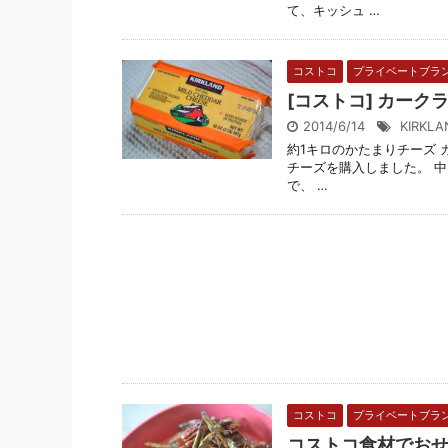
て、キッシュ …
コストコ
プライベートブラ
[コストコ] カーク
2014/6/14
KIRKLA
約1キロのかたまりチーズ 
チーズを購入しました。 
で、 …
コストコ
プライベートブラ
コストコ食材でお