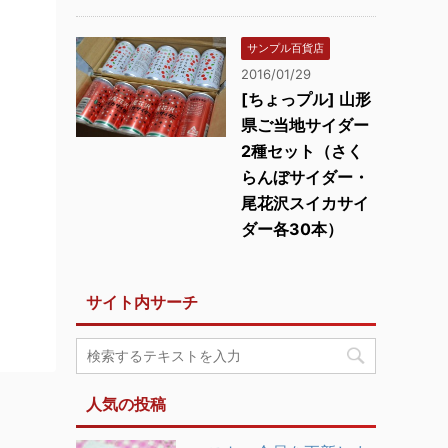
サンプル百貨店
2016/01/29
[ちょっプル] 山形
県ご当地サイダー
2種セット（さく
らんぼサイダー・
尾花沢スイカサイ
ダー各30本）
サイト内サーチ
人気の投稿