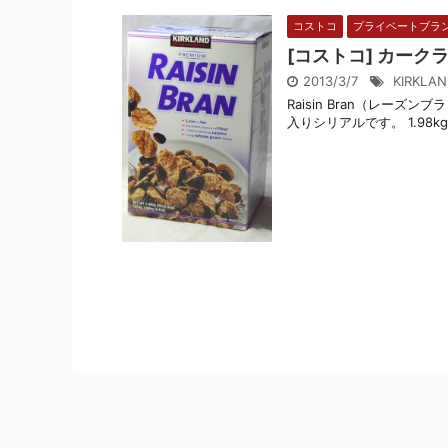
コストコ
プライベートブラ
[コストコ] カーク
2013/3/7
KIRKLAN
Raisin Bran（レー
入りシリアルです。 1.98k